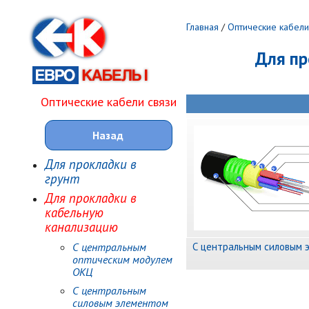
Главная
/
Оптические кабели
Для пр
Оптические кабели связи
Назад
Для прокладки в
грунт
Для прокладки в
кабельную
канализацию
С центральным силовым 
С центральным
оптическим модулем
ОКЦ
С центральным
силовым элементом