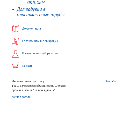
ОКД, ОКМ
Для задувки в
пластмассовые трубы
Документация
Сертификаты и декларации
Испытательная лаборатория
Заказать
Мы находимся по адресу:
Разрабо
141108, Московская область, город Щёлково,
промзона, улица 3-я линия, дом 31
схема проезда