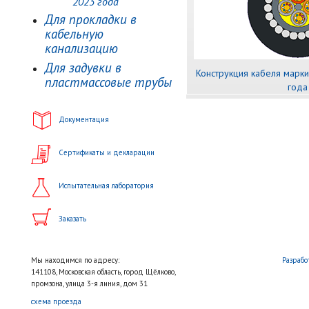
2023 года
Для прокладки в
кабельную
канализацию
Для задувки в
Конструкция кабеля марк
пластмассовые трубы
года
Документация
Сертификаты и декларации
Испытательная лаборатория
Заказать
Мы находимся по адресу:
Разрабо
141108, Московская область, город Щёлково,
промзона, улица 3-я линия, дом 31
схема проезда