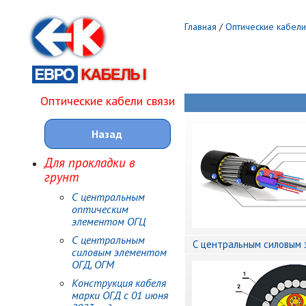
Главная
/
Оптические кабели
Оптические кабели связи
Назад
Для прокладки в
грунт
С центральным
оптическим
элементом ОГЦ
С центральным
С центральным силовым 
силовым элементом
ОГД, ОГМ
Конструкция кабеля
марки ОГД с 01 июня