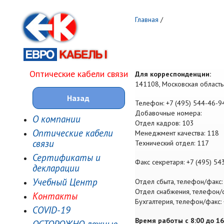
Главная
/
Оптические кабели связи
Для корреспонденции:
141108, Московская область
Назад
Телефон: +7 (495) 544-46-9
Добавочные номера:
О компании
Отдел кадров: 103
Оптические кабели
Менеджмент качества: 118
связи
Технический отдел: 117
Сертификаты и
Факс секретаря: +7 (495) 54
декларации
Учебный Центр
Отдел сбыта, телефон/факс:
Отдел снабжения, телефон/ф
Контакты
Бухгалтерия, телефон/факс:
COVID-19
Время работы с 8:00 до 16