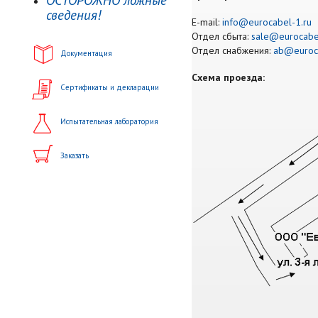
ОСТОРОЖНО ложные
сведения!
E-mail:
info@eurocabel-1.ru
Отдел сбыта:
sale@eurocabe
Отдел снабжения:
ab@euroca
Документация
Схема проезда:
Сертификаты и декларации
Испытательная лаборатория
Заказать