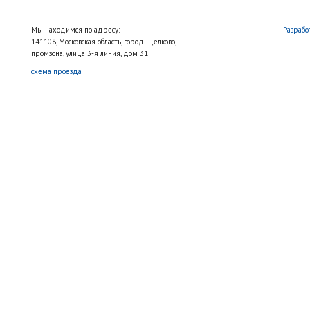
Мы находимся по адресу:
Разрабо
141108, Московская область, город Щёлково,
промзона, улица 3-я линия, дом 31
схема проезда