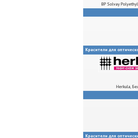
BP Solvay Polyethy
Красители для оптическ
Herkula, Бе
Красители для оптическ