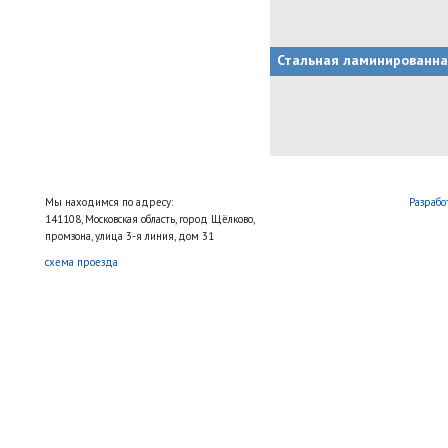
Стальная ламинированна
Мы находимся по адресу:
Разрабо
141108, Московская область, город Щёлково,
промзона, улица 3-я линия, дом 31
схема проезда