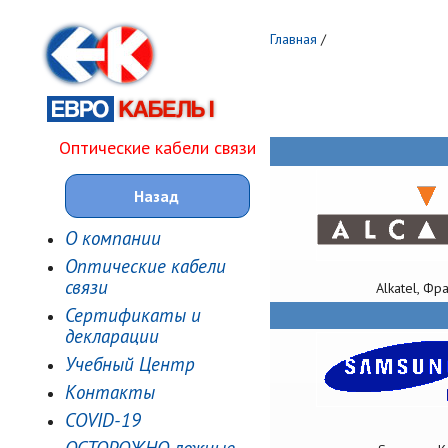
Главная
/
Оптические кабели связи
Назад
О компании
Оптические кабели
связи
Alkatel, Фр
Сертификаты и
декларации
Учебный Центр
Контакты
COVID-19