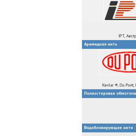
IPT, Авст
Арамидная нить
Kevlar ®, Du Pont
Полиэстеровая обмоточн
Водоблокирующие нити