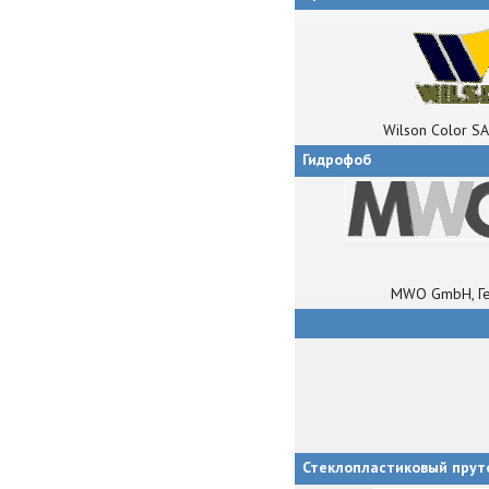
Wilson Color SA
Гидрофоб
MWO GmbH, Г
Стеклопластиковый прут