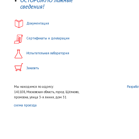
ОСТОРОЖНО ложные
сведения!
Документация
Сертификаты и декларации
Испытательная лаборатория
Заказать
Мы находимся по адресу:
Разрабо
141108, Московская область, город Щёлково,
промзона, улица 3-я линия, дом 31
схема проезда