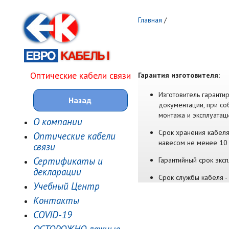
Главная
/
Оптические кабели связи
Гарантия изготовителя:
Изготовитель гаранти
Назад
документации, при со
монтажа и эксплуатаци
О компании
Срок хранения кабеля
Оптические кабели
навесом не менее 10 
связи
Сертификаты и
Гарантийный срок эксп
декларации
Срок службы кабеля - 
Учебный Центр
Контакты
COVID-19