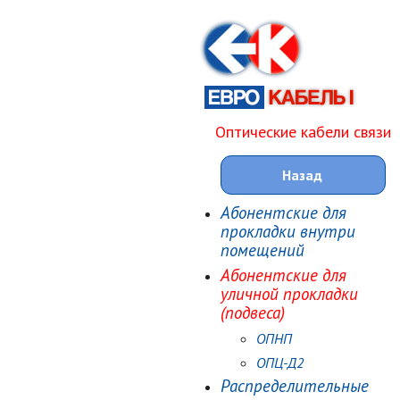
Оптические кабели связи
Назад
Абонентские для
прокладки внутри
помещений
Абонентские для
уличной прокладки
(подвеса)
ОПНП
ОПЦ-Д2
Распределительные