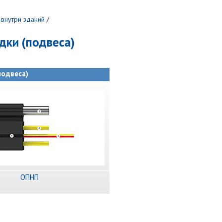
 внутри зданий
/
дки (подвеса)
подвеса)
ОПНП