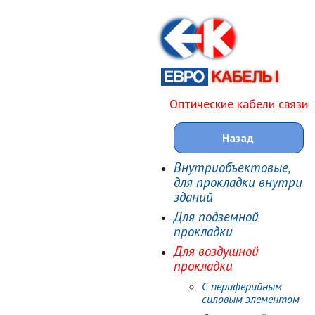
Оптические кабели связи
Назад
Внутриобъектовые,
для прокладки внутри
зданий
Для подземной
прокладки
Для воздушной
прокладки
С периферийным
силовым элементом