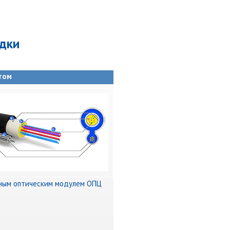
дки
том
ным оптическим модулем ОПЦ