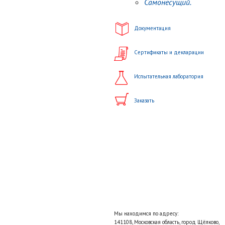
Самонесущий.
Документация
Сертификаты и декларации
Испытательная лаборатория
Заказать
Мы находимся по адресу:
141108, Московская область, город Щёлково,