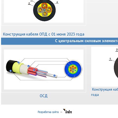
Конструкция кабеля ОПД с 01 июня 2023 года
С центральным силовым элемент
Конструкция ка
года
ОСД
Разработка сайта
—