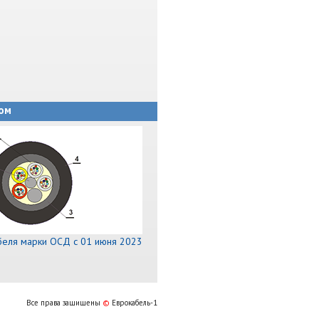
ом
беля марки ОСД с 01 июня 2023
Все права защищены
©
Еврокабель-1